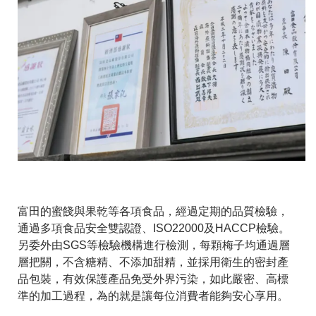
富田的蜜餞與果乾等各項食品，經過定期的品質檢驗，
通過多項食品安全雙認證、ISO22000及HACCP檢驗。
另委外由SGS等檢驗機構進行檢測，每顆梅子均通過層
層把關，不含糖精、不添加甜精，並採用衛生的密封產
品包裝，有效保護產品免受外界污染，如此嚴密、高標
準的加工過程，為的就是讓每位消費者能夠安心享用。