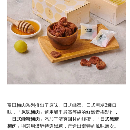
富田梅肉系列推出了原味、日式蜂蜜、日式黑糖3種口
原味梅肉
味，「
」選用埔里最高等級的鮮嫩青梅製作，
日式蜂蜜梅肉
日式黑糖
「
」添加了清爽回甘的蜂蜜，「
梅肉
」則選用濃醇特選黑糖，營造出獨特的風味層次。