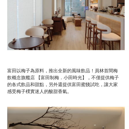
富田以梅子為原料，推出全新的風味飲品！員林首間梅
飲概念旗艦店 【富田制梅．小田時光】，不僅提供梅子
的各式飲品和甜點，另外還提供富田蜜餞試吃，讓大家
感受梅子樸實迷人的酸甜香氣。