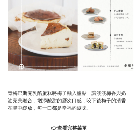
青梅巴斯克乳酪蛋糕將梅子融入甜點，讓淡淡梅香與奶
油完美融合，增添酸甜的層次口感，咬下後梅子的清香
在嘴中綻放，每一口都是幸福的滋味。
👉查看完整菜單