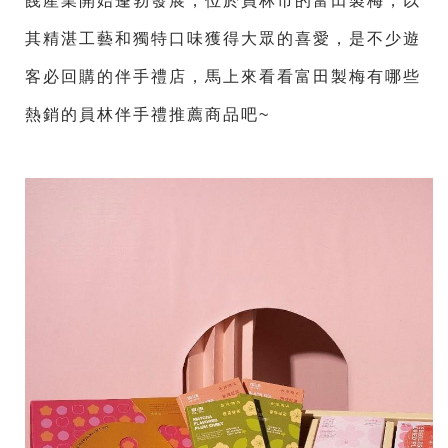
餞產業開始蓬勃發展，位於員林市的富田製梅，以
其精湛工藝和獨特口味獲得大眾的喜愛，是不少遊
客必回購的伴手禮店，馬上來看看富田製梅有哪些
熱銷的員林伴手禮推薦商品吧~