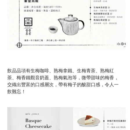
飲品品項有生梅咖啡、熟梅拿鐵、生梅青茶、熟梅紅
茶、梅香鐵觀音奶蓋、熟梅氣泡等，微帶甜味的梅香，
交織出豐富的口感層次，帶有梅子的酸甜口感，令人一
飲難忘！