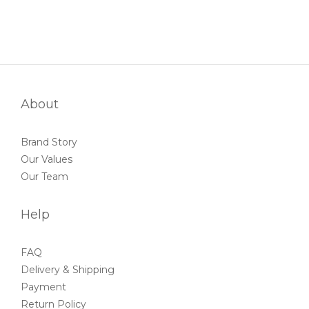
About
Brand Story
Our Values
Our Team
Help
FAQ
Delivery & Shipping
Payment
Return Policy