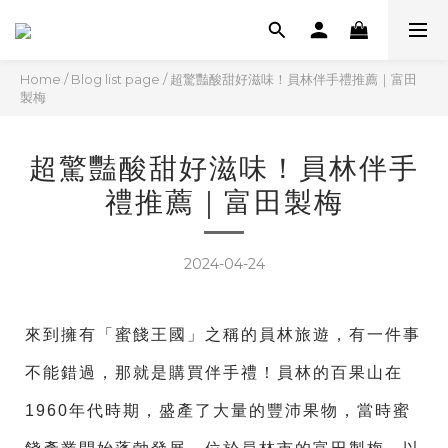
Home
/
Blog list page
/
超驚豔酸甜好滋味！員林伴手禮推薦｜富田
製梅
超驚豔酸甜好滋味！員林伴手
禮推薦｜富田製梅
2024-04-24
來到擁有「蜜餞王國」之稱的員林旅遊，有一件事
不能錯過，那就是購買伴手禮！員林的百果山在
1960年代時期，盛產了大量的豐沛果物，當時蜜