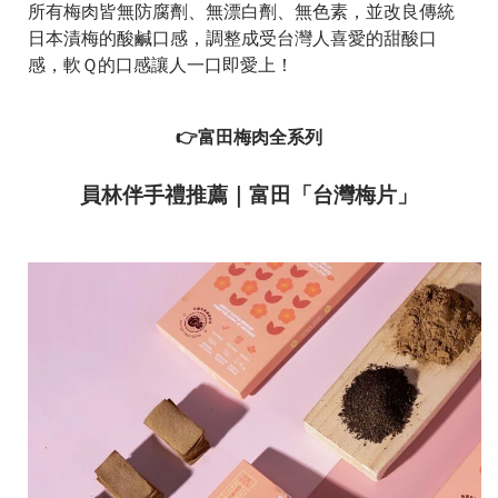
所有梅肉皆無防腐劑、無漂白劑、無色素，並改良傳統
日本漬梅的酸鹹口感，調整成受台灣人喜愛的甜酸口
感，軟Ｑ的口感讓人一口即愛上！
👉富田梅肉全系列
員林伴手禮推薦｜富田「台灣梅片」