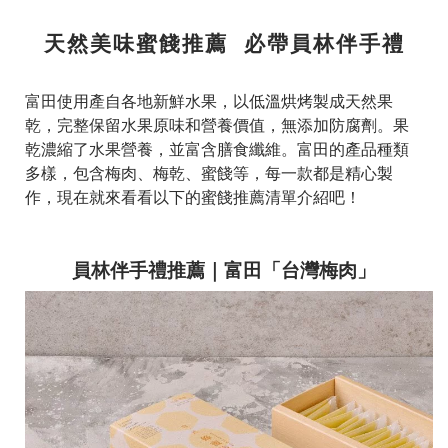
天然美味蜜餞推薦 必帶員林伴手禮
富田使用產自各地新鮮水果，以低溫烘烤製成天然果
乾，完整保留水果原味和營養價值，無添加防腐劑。果
乾濃縮了水果營養，並富含膳食纖維。富田的產品種類
多樣，包含梅肉、梅乾、蜜餞等，每一款都是精心製
作，現在就來看看以下的蜜餞推薦清單介紹吧！
員林伴手禮推薦｜富田「台灣梅肉」