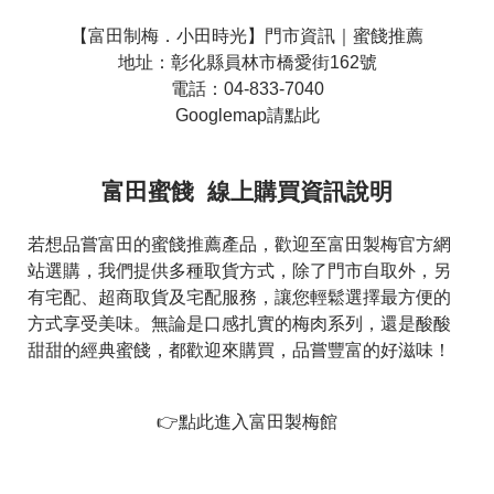
【富田制梅．小田時光】門市資訊｜蜜餞推薦
地址：彰化縣員林市橋愛街162號
電話：04-833-7040
Googlemap請點此
富田蜜餞 線上購買資訊說明
若想品嘗富田的蜜餞推薦產品，歡迎至富田製梅官方網
站選購，我們提供多種取貨方式，除了門市自取外，另
有宅配、超商取貨及宅配服務，讓您輕鬆選擇最方便的
方式享受美味。無論是口感扎實的梅肉系列，還是酸酸
甜甜的經典蜜餞，都歡迎來購買，品嘗豐富的好滋味！
👉點此進入富田製梅館