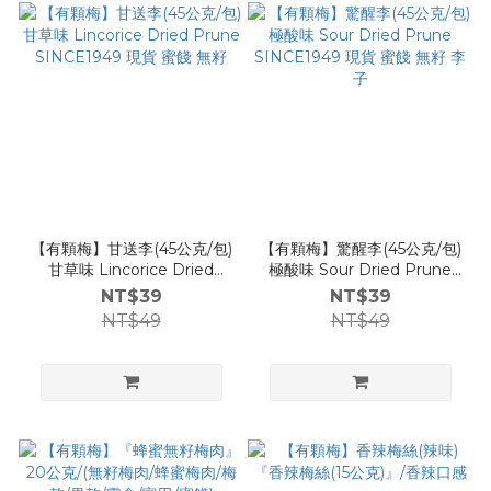
【有顆梅】甘送李(45公克/包)
【有顆梅】驚醒李(45公克/包)
甘草味 Lincorice Dried
極酸味 Sour Dried Prune
Prune SINCE1949 現貨 蜜
SINCE1949 現貨 蜜餞 無籽
NT$39
NT$39
餞 無籽
李子
NT$49
NT$49