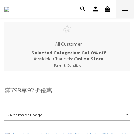
All Customer
Selected Categories: Get 8% off
Available Channels:
Online Store
Term & Condition
滿799享92折優惠
24 Items per page