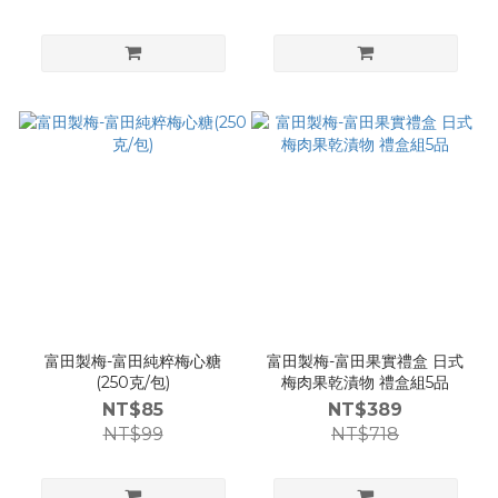
富田製梅-富田純粹梅心糖
富田製梅-富田果實禮盒 日式
(250克/包)
梅肉果乾漬物 禮盒組5品
NT$85
NT$389
NT$99
NT$718