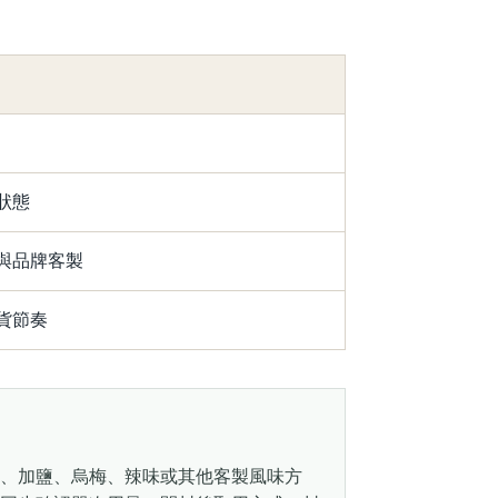
狀態
與品牌客製
貨節奏
、加鹽、烏梅、辣味或其他客製風味方