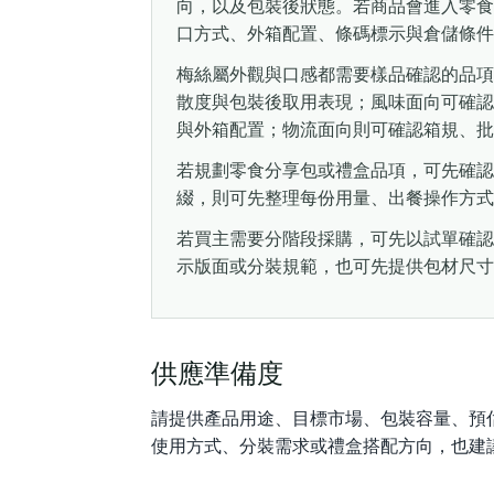
向，以及包裝後狀態。若商品會進入零食
口方式、外箱配置、條碼標示與倉儲條件
梅絲屬外觀與口感都需要樣品確認的品項
散度與包裝後取用表現；風味面向可確認
與外箱配置；物流面向則可確認箱規、批
若規劃零食分享包或禮盒品項，可先確認
綴，則可先整理每份用量、出餐操作方式
若買主需要分階段採購，可先以試單確認
示版面或分裝規範，也可先提供包材尺寸
供應準備度
請提供產品用途、目標市場、包裝容量、預
使用方式、分裝需求或禮盒搭配方向，也建