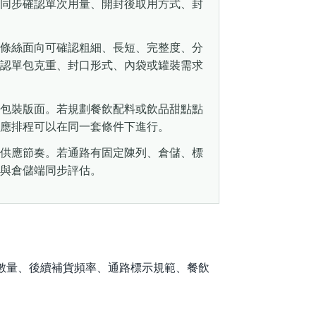
同步確認單次用量、開封後取用方式、封
條絲面向可確認粗細、長短、完整度、分
認單包克重、封口形式、內袋或罐裝需求
包裝版面。若規劃餐飲配料或飲品甜點點
應排程可以在同一套條件下進行。
供應節奏。若通路有固定陳列、倉儲、標
與倉儲端同步評估。
數量、後續補貨頻率、通路標示規範、餐飲