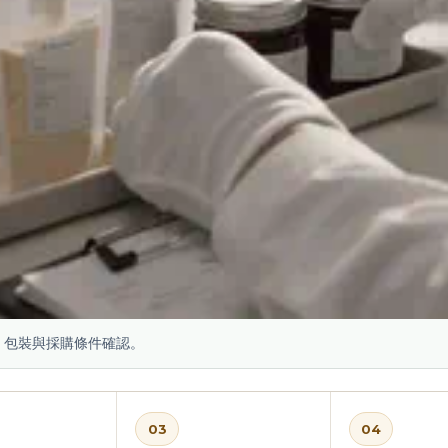
、包裝與採購條件確認。
03
04