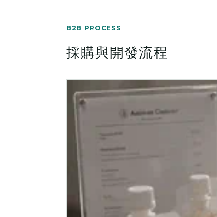
B2B PROCESS
採購與開發流程