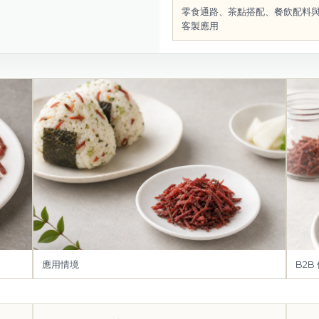
零食通路、茶點搭配、餐飲配料
客製應用
應用情境
B2B