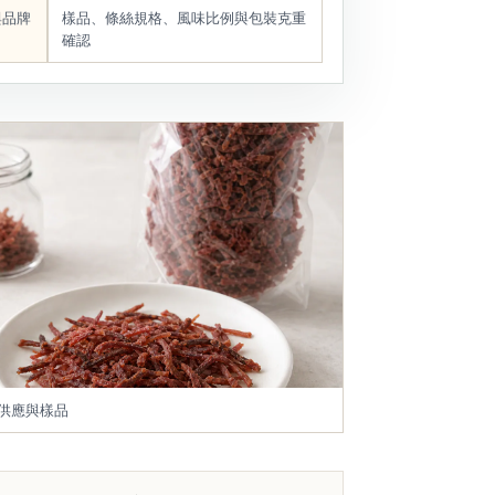
與品牌
樣品、條絲規格、風味比例與包裝克重
確認
 供應與樣品