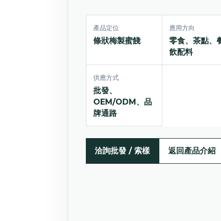
產品定位
應用方向
條狀梅製蜜餞
零食、茶點、
飲配料
供應方式
批發、
OEM/ODM、品
牌通路
洽詢批發 / 索樣
返回產品介紹