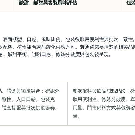
酸甜、鹹甜與客製風味評估
包
、表面狀態、口感、風味比例、包裝後取用便利性與批次一致性
飲配料、禮盒組合或品牌化供應方向。若通路需要清楚的梅製品
感、鹹甜平衡、咀嚼口感、條絲分散度與包裝後呈現。
點、禮盒與節慶組合：確認外
餐飲配料與飲品甜點點綴：
一致性、入口口感、包裝克
取用便利性、條絲分散度、
、禮盒搭配與批次供應節奏。
用量、門市備料方式與包裝
量。