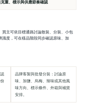
裝克重、標示與供應節奏確認
。買主可依目標通路討論散裝、分裝、小包
辨識度，可在樣品階段同步確認原味、加
確認
品牌客製與批發分裝：討論原
單份
味、加鹽、烏梅、辣味或其他風
容
味方向、標示條件、外箱與補貨
安排。