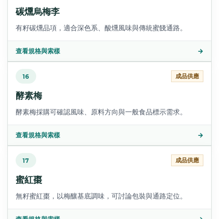
碳燻烏梅李
有籽碳燻品項，適合深色系、酸燻風味與傳統蜜餞通路。
查看規格與索樣
→
成品供應
16
酵素梅
酵素梅採購可確認風味、原料方向與一般食品標示需求。
查看規格與索樣
→
成品供應
17
蜜紅棗
無籽蜜紅棗，以梅釀基底調味，可討論包裝與通路定位。