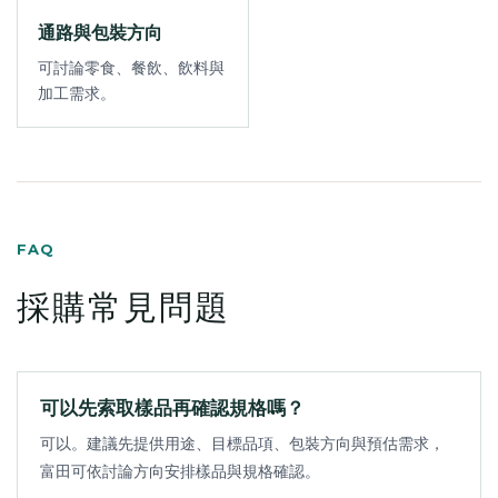
通路與包裝方向
可討論零食、餐飲、飲料與
加工需求。
FAQ
採購常見問題
可以先索取樣品再確認規格嗎？
可以。建議先提供用途、目標品項、包裝方向與預估需求，
富田可依討論方向安排樣品與規格確認。