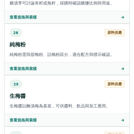
糖漬李可討論有籽或無籽，採購時確認糖鹽比例與用途。
查看規格與索樣
→
原料供應
28
純梅粉
純梅粉需與甜梅粉、話梅粉區分，適合配方與標示確認。
查看規格與索樣
→
原料供應
29
生梅醬
生梅醬以醃漬梅為基底，可供醬料、飲品與加工應用。
查看規格與索樣
→