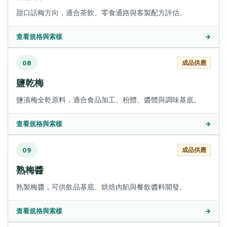
甜口話梅方向，適合茶飲、零食通路與客製配方評估。
查看規格與索樣
→
成品供應
08
鹽乾梅
鹽漬梅全乾原料，適合食品加工、粉體、醬體與調味基底。
查看規格與索樣
→
成品供應
09
熟梅醬
熟製梅醬，可供飲品基底、烘焙內餡與餐飲醬料開發。
查看規格與索樣
→