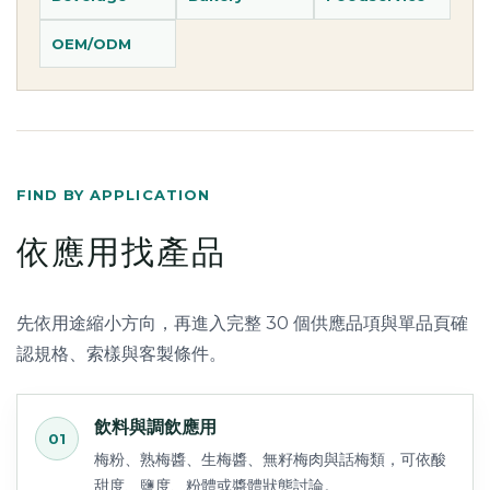
OEM/ODM
FIND BY APPLICATION
依應用找產品
先依用途縮小方向，再進入完整 30 個供應品項與單品頁確
認規格、索樣與客製條件。
飲料與調飲應用
01
梅粉、熟梅醬、生梅醬、無籽梅肉與話梅類，可依酸
甜度、鹽度、粉體或醬體狀態討論。