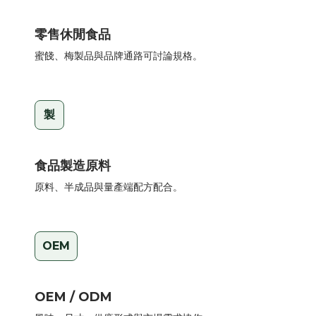
零售休閒食品
蜜餞、梅製品與品牌通路可討論規格。
製
食品製造原料
原料、半成品與量產端配方配合。
OEM
OEM / ODM