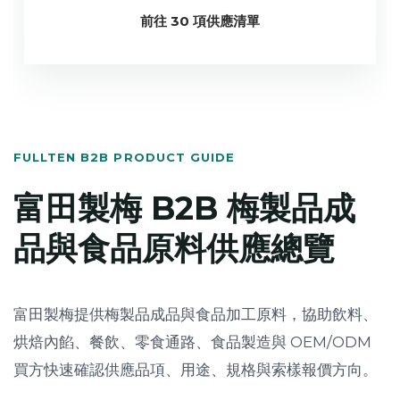
前往 30 項供應清單
FULLTEN B2B PRODUCT GUIDE
富田製梅 B2B 梅製品成
品與食品原料供應總覽
富田製梅提供梅製品成品與食品加工原料，協助飲料、
烘焙內餡、餐飲、零食通路、食品製造與 OEM/ODM
買方快速確認供應品項、用途、規格與索樣報價方向。