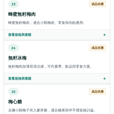
成品供應
23
蜂蜜無籽梅肉
蜂蜜無籽梅肉，適合小顆梅肉、零食與內餡應用。
查看規格與索樣
→
成品供應
24
無籽冰梅
無籽梅肉加薄荷清涼感，可作夏季、飲品與零食方案。
查看規格與索樣
→
成品供應
25
梅心糖
去鹽小顆梅子夾入麥芽糖，適合糖果與伴手禮規格討論。