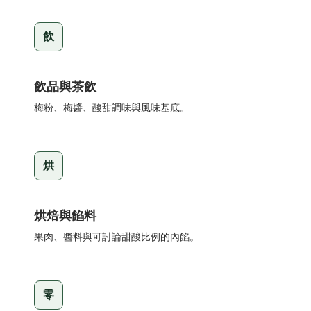
飲
飲品與茶飲
梅粉、梅醬、酸甜調味與風味基底。
烘
烘焙與餡料
果肉、醬料與可討論甜酸比例的內餡。
零