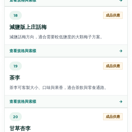
查看規格與索樣
→
成品供應
18
減鹽版上庄話梅
減鹽話梅方向，適合需要較低鹽度的大顆梅子方案。
查看規格與索樣
→
成品供應
19
茶李
茶李可客製大小、口味與果香，適合茶飲與零食通路。
查看規格與索樣
→
成品供應
20
甘草杏李