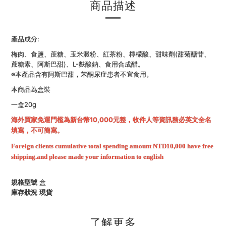
商品描述
產品成分:
梅肉、食鹽、蔗糖、玉米澱粉、紅茶粉、檸檬酸、甜味劑(甜菊醣苷、
蔗糖素、阿斯巴甜)、L-麩酸鈉、食用合成醋。
※本產品含有阿斯巴甜，苯酮尿症患者不宜食用。
本商品為盒裝
一盒20g
海外買家免運
門檻為新台幣10,000元整，收件人等資訊務必英文全名
填寫，不可簡寫。
Foreign clients cumulative total spending amount NTD10,000 have free
shipping.and please made your information to english
規格型號
盒
庫存狀況
現貨
了解更多