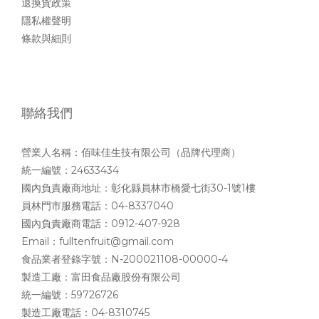
退換貨政策
隱私權聲明
條款與細則
聯絡我們
營業人名稱：佰味佳生技有限公司（品牌代理商）
統一編號：24633434
國內負責廠商地址：彰化縣員林市橋愛七街30-1號1樓
員林門市服務電話：04-8337040
國內負責廠商電話：0912-407-928
Email：fulltenfruit@gmail.com
食品業者登錄字號：N-200021108-00000-4
製造工廠：富田食品廠股份有限公司
統一編號：59726726
製造工廠電話：04-8310745