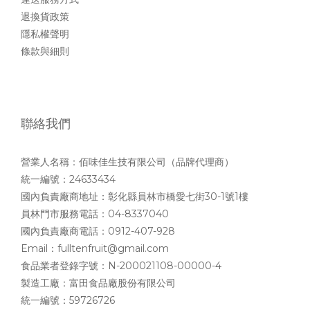
退換貨政策
隱私權聲明
條款與細則
聯絡我們
營業人名稱：佰味佳生技有限公司（品牌代理商）
統一編號：24633434
國內負責廠商地址：彰化縣員林市橋愛七街30-1號1樓
員林門市服務電話：04-8337040
國內負責廠商電話：0912-407-928
Email：fulltenfruit@gmail.com
食品業者登錄字號：N-200021108-00000-4
製造工廠：富田食品廠股份有限公司
統一編號：59726726