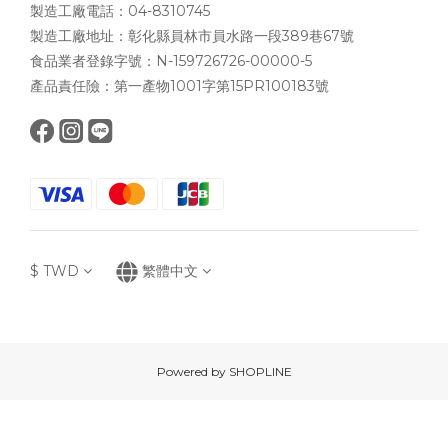
製造工廠電話：04-8310745
製造工廠地址：彰化縣員林市員水路一段389巷67號
食品業者登錄字號：N-159726726-00000-5
產品責任險：第一產物1001字第15PR100183號
$
TWD
繁體中文
Powered by SHOPLINE
立即購買