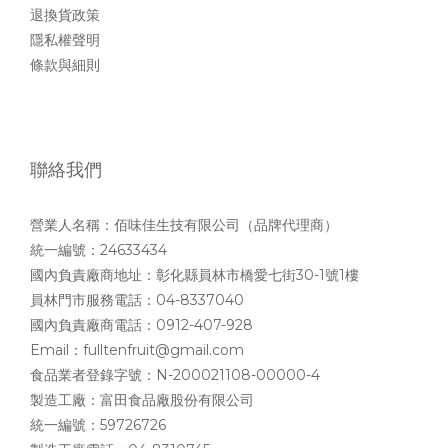
退換貨政策
隱私權聲明
條款與細則
聯絡我們
營業人名稱：佰味佳生技有限公司（品牌代理商）
統一編號：24633434
國內負責廠商地址：彰化縣員林市橋愛七街30-1號1樓
員林門市服務電話：04-8337040
國內負責廠商電話：0912-407-928
Email：fulltenfruit@gmail.com
食品業者登錄字號：N-200021108-00000-4
製造工廠：富田食品廠股份有限公司
統一編號：59726726