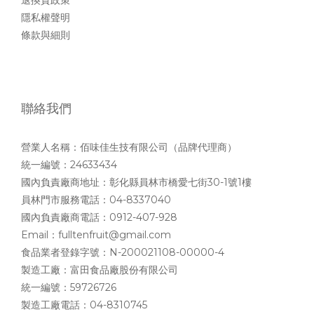
退換貨政策
隱私權聲明
條款與細則
聯絡我們
營業人名稱：佰味佳生技有限公司（品牌代理商）
統一編號：24633434
國內負責廠商地址：彰化縣員林市橋愛七街30-1號1樓
員林門市服務電話：04-8337040
國內負責廠商電話：0912-407-928
Email：fulltenfruit@gmail.com
食品業者登錄字號：N-200021108-00000-4
製造工廠：富田食品廠股份有限公司
統一編號：59726726
製造工廠電話：04-8310745