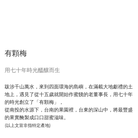
有顆梅
用七十年時光醞釀而生
跋涉千山萬水，來到四面環海的島嶼，在滿載大地獻禮的土
地上，遇見了從十五歲就開始作蜜餞的老董事長，用七十年
的時光創立了「有顆梅」，
從南投的水源下，台南的果園裡，台東的深山中，將最豐盛
的果實醃製成口口甜蜜滋味。
(以上文宣非指特定產地)