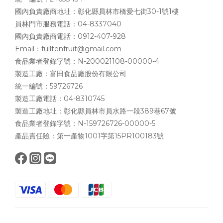
國內負責廠商地址：彰化縣員林市橋愛七街30-1號1樓
員林門市服務電話：04-8337040
國內負責廠商電話：0912-407-928
Email：fulltenfruit@gmail.com
食品業者登錄字號：N-200021108-00000-4
製造工廠：富田食品廠股份有限公司
統一編號：59726726
製造工廠電話：04-8310745
製造工廠地址：彰化縣員林市員水路一段389巷67號
食品業者登錄字號：N-159726726-00000-5
產品責任險：第一產物1001字第15PR100183號