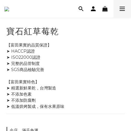
寶石紅草莓乾
【富田果實的品質保證】
➤ HACCP認證
➤ ISO22000認證
➤ 完整的品管制度
➤ SGS商品檢驗完善
【富田果實特色】
➤ 精選新鮮果乾，台灣製造
➤ 不添加色素
➤ 不添加防腐劑
➤ 低溫烘烤製成，保有水果原味
全店，滿千免運