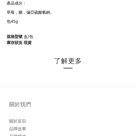
產品成分：
草莓，糖，偏亞硫酸氫鈉。
包45
g
規格型號
盒/包
庫存狀況
現貨
了解更多
關於我們
關於富田
品牌故事