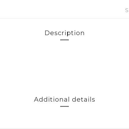
S
Description
Additional details