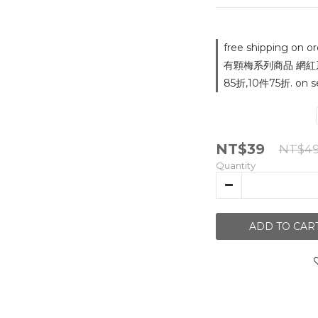
free shipping on or
有顆梅系列商品 網紅
85折,10件75折. on se
NT$39
NT$4
Quantity
ADD TO CAR