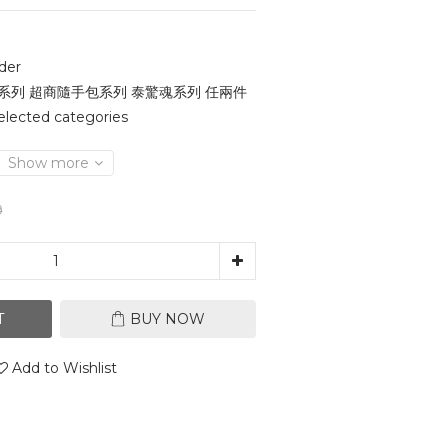
der
系列 超商隨手包系列 泰驚魂系列 任兩件
lected categories
Show more
9
T
BUY NOW
Add to Wishlist