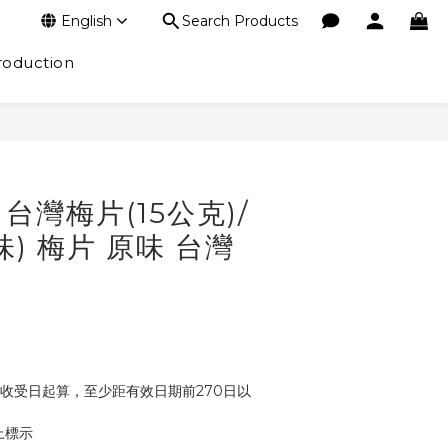
English
Search Products
roduction
BUY NOW
台灣梅片(15公克)/
) 梅片 原味 台灣
者收受日起算，至少距有效日期前270日以
上標示