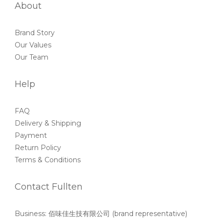
About
Brand Story
Our Values
Our Team
Help
FAQ
Delivery & Shipping
Payment
Return Policy
Terms & Conditions
Contact Fullten
Business: 佰味佳生技有限公司 (brand representative)