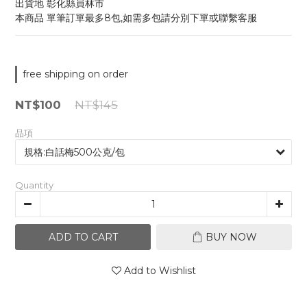
出貨地 彰化縣員林市
本商品 單筆訂單最多8包,如需多包請分別下單或聯繫客服
free shipping on order
NT$100
NT$145
品項
Quantity
ADD TO CART
BUY NOW
Add to Wishlist