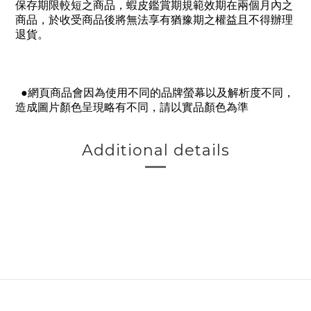
保存期限較短之商品，蝦皮鑑賞期規範效期在兩個月內之
商品，於收受商品後將無法享有猶豫期之權益且不得辦理
退貨。
●網頁商品會因為使用不同的品牌螢幕以及解析度不同，
造成圖片顏色呈現略有不同，請以實品顏色為準
Additional details