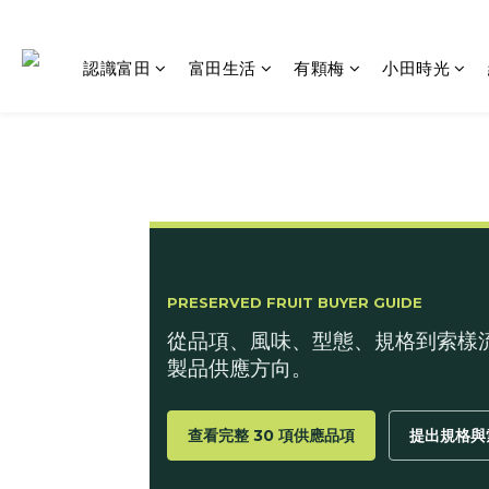
認識富田
富田生活
有顆梅
小田時光
PRESERVED FRUIT BUYER GUIDE
從品項、風味、型態、規格到索樣
製品供應方向。
查看完整 30 項供應品項
提出規格與