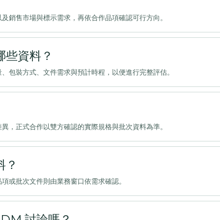
以及銷售市場與標示需求，再依合作品項確認可行方向。
哪些資料？
量、包裝方式、文件需求與預計時程，以便進行完整評估。
差異，正式合作以雙方確認的實際規格與批次資料為準。
料？
品項或批次文件則由業務窗口依需求確認。
DM 討論嗎？