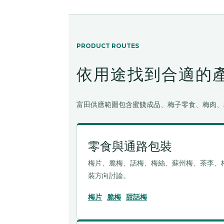
PRODUCT ROUTES
依用途找到合適的
富田供應範圍包含蜜餞成品、梅子零食、梅肉、
零食與通路包裝
梅片、脆梅、話梅、梅絲、蘇州梅、茶李、
裝方向討論。
梅片
脆梅
甜話梅