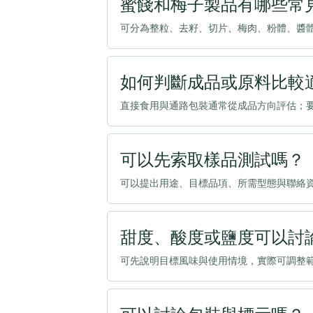
蜜餞和梅子製品有哪些常
可分為整粒、去籽、切片、梅肉、粉體、醬
如何判斷成品或原料比較
直接食用與通路包裝通常從成品方向評估；
可以先索取樣品測試嗎？
可以提出用途、目標品項、所需型態與聯絡
甜度、酸度或鹽度可以討
可先說明目標風味與使用情境，實際可調整