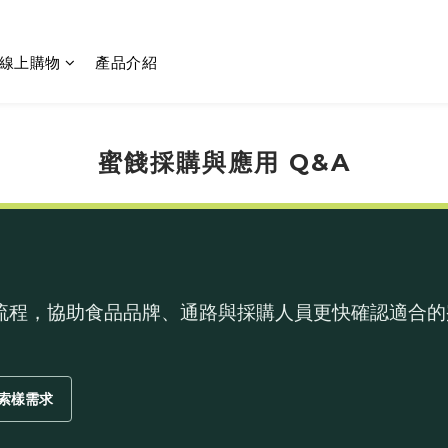
線上購物
產品介紹
蜜餞採購與應用 Q&A
流程，協助食品品牌、通路與採購人員更快確認適合的
索樣需求