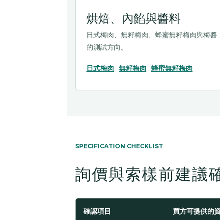
烘焙、內餡與醬料
日式梅肉、無籽梅肉、蜂蜜無籽梅肉與梅醬
的測試方向。
日式梅肉
無籽梅肉
蜂蜜無籽梅肉
SPECIFICATION CHECKLIST
詢價與索樣前建議
確認項目
買方可提供的