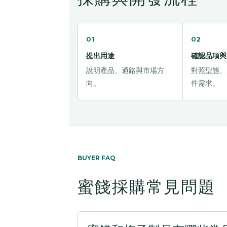
01
02
提出用途
確認品項與
說明產品、通路與市場方
對照型態、
向。
件需求。
BUYER FAQ
蜜餞採購常見問題