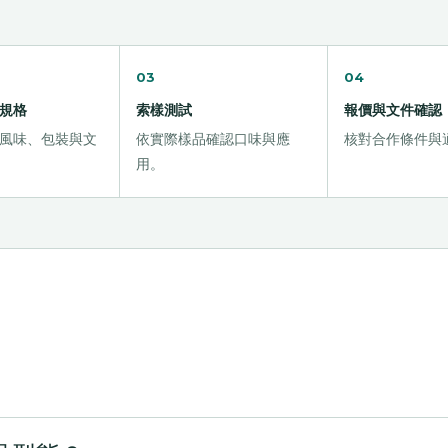
03
04
規格
索樣測試
報價與文件確認
風味、包裝與文
依實際樣品確認口味與應
核對合作條件與
用。