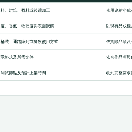
飲料、烘焙、醬料或後續加工
依用途縮小成
鹽度、香氣、軟硬度與表面狀態
以現有品或樣
、桶裝、通路陳列或餐飲使用方式
依實際品項及
標示格式及所需文件
依合作品項與
品測試節點及預計上架時間
收到完整需求