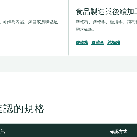
食品製造與後續加
，可作為內餡、淋醬或風味基底
鹽乾梅、鹽乾李、糖漬李、純梅
需求確認。
鹽乾梅
鹽乾李
純梅粉
確認的規格
資訊
確認方式