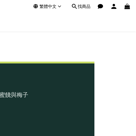
繁體中文
找商品
蜜餞與梅子