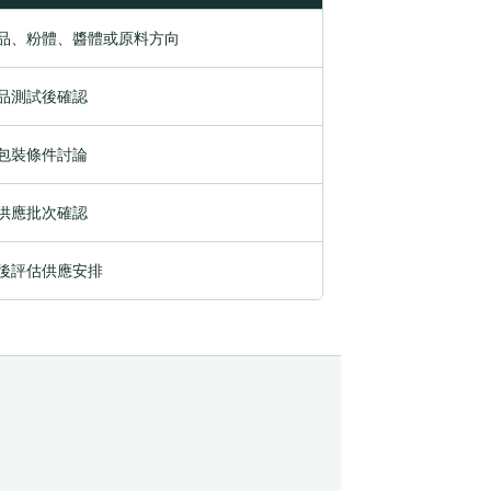
品、粉體、醬體或原料方向
品測試後確認
包裝條件討論
供應批次確認
後評估供應安排