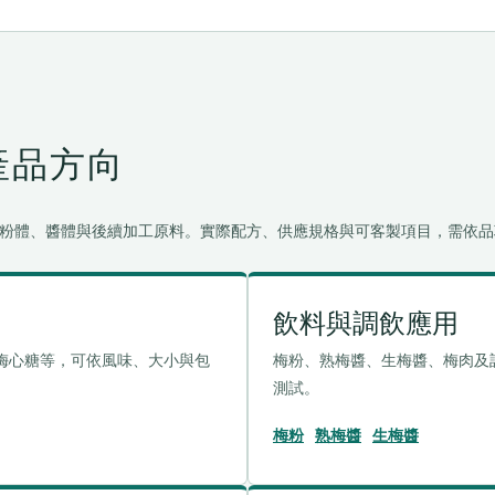
產品方向
粉體、醬體與後續加工原料。實際配方、供應規格與可客製項目，需依品
飲料與調飲應用
梅心糖等，可依風味、大小與包
梅粉、熟梅醬、生梅醬、梅肉及
測試。
梅粉
熟梅醬
生梅醬