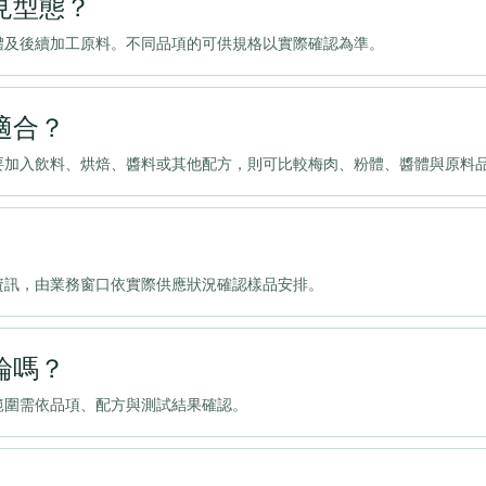
見型態？
體及後續加工原料。不同品項的可供規格以實際確認為準。
適合？
要加入飲料、烘焙、醬料或其他配方，則可比較梅肉、粉體、醬體與原料
資訊，由業務窗口依實際供應狀況確認樣品安排。
論嗎？
範圍需依品項、配方與測試結果確認。