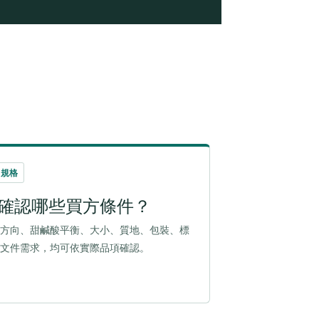
 規格
確認哪些買方條件？
方向、甜鹹酸平衡、大小、質地、包裝、標
文件需求，均可依實際品項確認。